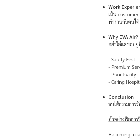
Work Experie
เน้น customer 
ทำงานกับคนไต้ห
Why EVA Air?
อย่าใส่แค่ชอบยู
- Safety First
- Premium Ser
- Punctuality
- Caring Hospit
Conclusion
จบให้กรรมการรั
ตัวอย่างฟีลการปิ
Becoming a cab