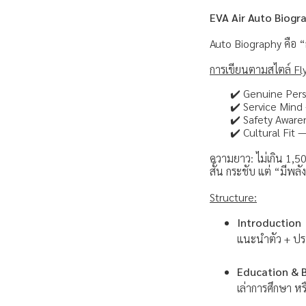
EVA Air Auto Biogr
Auto Biography คือ “
การเขียนตามสไตล์ Fly
✔️ Genuine Pers
✔️ Service Mind 
✔️ Safety Aware
✔️ Cultural Fit
ความยาว: ไม่เกิน 1,5
สั้น กระชับ แต่ “มีพล
Structure:
Introduction
แนะนำตัว + ปร
Education & 
เล่าการศึกษา หร