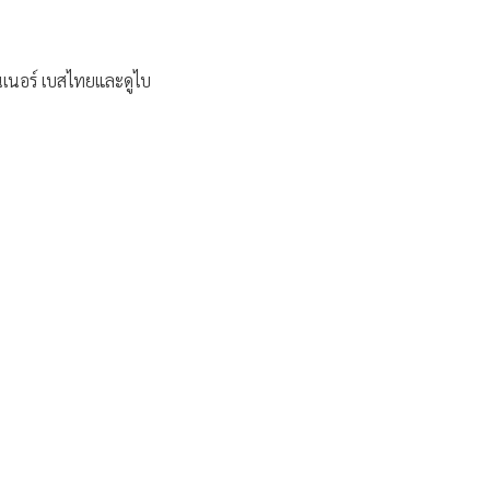
นเนอร์ เบสไทยและดูไบ