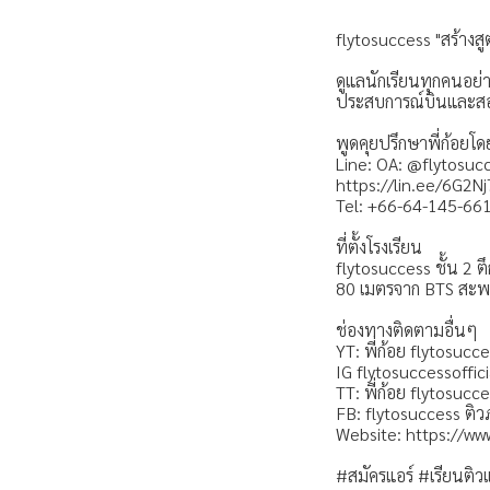
flytosuccess "สร้างสู
ดูแลนักเรียนทุกคนอย่
ประสบการณ์บินและสอน
พูดคุยปรึกษาพี่ก้อยโดย
Line: OA: @flytosuc
https://lin.ee/6G2N
Tel: +66-64-145-66
ที่ตั้งโรงเรียน
flytosuccess ชั้น 2 ต
80 เมตรจาก BTS สะ
ช่องทางติดตามอื่นๆ
YT: พี่ก้อย flytosucce
IG flytosuccessoffici
TT: พี่ก้อย flytosucc
FB: flytosuccess ติว
Website:
https://ww
#สมัครแอร์ #เรียนติว