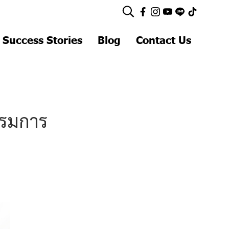
 Success Stories
Blog
Contact Us
รรมการ