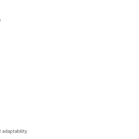
ว
 adaptability