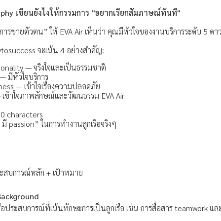
aphy เขียนยังไงให้กรรมการ “อยากเรียกสัมภาษณ์ทันที"
การขายตัวตน” ให้ EVA Air เห็นว่า คุณมีหัวใจของงานบริการระดับ 5 ดา
tosuccess จะเน้น 4 อย่างสำคัญ:
onality — จริงใจและเป็นธรรมชาติ
— มีหัวใจบริการ
ness — เข้าใจเรื่องความปลอดภัย
 — เข้าใจภาพลักษณ์และวัฒนธรรม EVA Air
00 characters
ัง มี passion” ในการทำงานลูกเรือจริงๆ
ะสบการณ์หลัก + เป้าหมาย
Background
ือประสบการณ์ที่เน้นทักษะการเป็นลูกเรือ เช่น การสื่อสาร teamwork และ