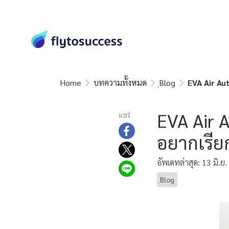
Home
บทความทั้งหมด
ฺBlog
EVA Air Au
EVA Air 
แชร์
อยากเรีย
อัพเดทล่าสุด: 13 มิ.ย
ฺBlog