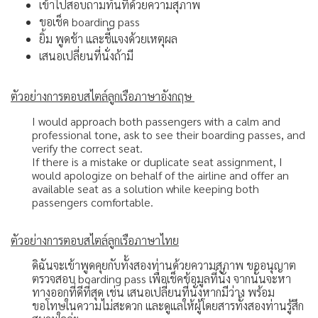
เข้าไปสอบถามทันทีด้วยความสุภาพ
ขอเช็ค boarding pass
ยิ้ม พูดช้า และชี้แจงด้วยเหตุผล
เสนอเปลี่ยนที่นั่งถ้ามี
ตัวอย่างการตอบสไตล์ลูกเรือภาษาอังกฤษ
I would approach both passengers with a calm and
professional tone, ask to see their boarding passes, and
verify the correct seat.
If there is a mistake or duplicate seat assignment, I
would apologize on behalf of the airline and offer an
available seat as a solution while keeping both
passengers comfortable.
ตัวอย่างการตอบสไตล์ลูกเรือภาษาไทย
ดิฉันจะเข้าพูดคุยกับทั้งสองท่านด้วยความสุภาพ ขออนุญาต
ตรวจสอบ boarding pass เพื่อเช็คข้อมูลที่นั่ง จากนั้นจะหา
ทางออกที่ดีที่สุด เช่น เสนอเปลี่ยนที่นั่งหากมีว่าง พร้อม
ขอโทษในความไม่สะดวก และดูแลให้ผู้โดยสารทั้งสองท่านรู้สึก