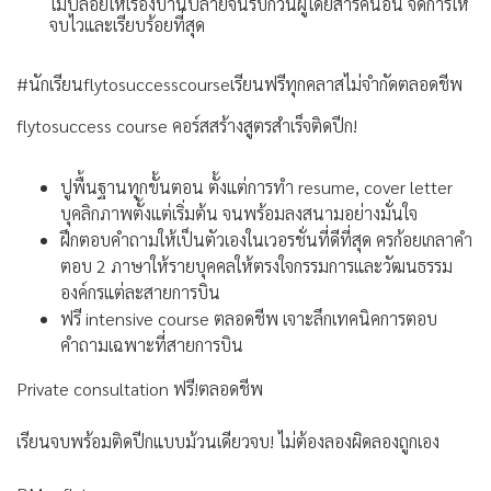
ไม่ปล่อยให้เรื่องบานปลายจนรบกวนผู้โดยสารคนอื่น จัดการให้
จบไวและเรียบร้อยที่สุด
#นักเรียนflytosuccesscourseเรียนฟรีทุกคลาสไม่จำกัดตลอดชีพ
flytosuccess course คอร์สสร้างสูตรสำเร็จติดปีก!
ปูพื้นฐานทุกขั้นตอน ตั้งแต่การทำ resume, cover letter
บุคลิกภาพตั้งแต่เริ่มต้น จนพร้อมลงสนามอย่างมั่นใจ
ฝึกตอบคำถามให้เป็นตัวเองในเวอรชั่นที่ดีที่สุด ครก้อยเกลาคำ
ตอบ 2 ภาษาให้รายบุคคลให้ตรงใจกรรมการและวัฒนธรรม
องค์กรแต่ละสายการบิน
ฟรี intensive course ตลอดชีพ เจาะลึกเทคนิคการตอบ
คำถามเฉพาะที่สายการบิน
Private consultation ฟรี!ตลอดชีพ
เรียนจบพร้อมติดปีกแบบม้วนเดียวจบ! ไม่ต้องลองผิดลองถูกเอง