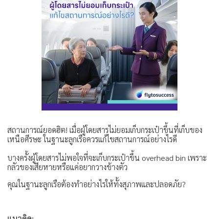
สถานการณ์ยอดฮิต! เมื่อผู้โดยสารไม่ยอมเก็บกระเป๋าขึ้นที่เก็บของ
เหนือศีรษะ ในฐานะลูกเรือควรแก้ไขสถานการณ์อย่างไรดี
บางครั้งผู้โดยสารไม่พอใจที่จะเก็บกระเป๋าขึ้น overhead bin เพราะ
กลัวของเสียหายหรือแค่อยากวางข้างตัว
คุณในฐานะลูกเรือต้องทำอย่างไรให้ทั้งสุภาพและปลอดภัย?
แนวคิด: