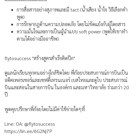
การสื่อสารอย่างสุภาพและมี tact (น้ำเสียง น้ำใจ วิธีเลือกคำ
พูด)
การรักษากฎด้านความปลอดภัย โดยไม่ขัดแย้งกับผู้โดยสาร
ความมั่นใจและการเป็นผู้นำแบบ soft power (พูดให้เขาทำ
ตามได้อย่างมืออาชีพ)
flytosuccess "สร้างสูตรสำเร็จติดปีก"
ดูแลนักเรียนทุกคนอย่างใกล้ชิดโดย พี่ก้อยประสบการณ์การบินเป็น
อดีตเพอรเซอร์และเซฟตี้เทรนเนอร์ เบสไทยและดูไบ ประสบการณ์
บินและสอนในสายการบิน ในองค์กร และมหาวิทยาลัย ร่วมกว่า 20
ปี
พูดคุยปรึกษาพี่ก้อยโดยไม่มีค่าใช้จ่ายใดๆที่
Line: OA: @flytosuccess
https://lin.ee/6G2Nj7P