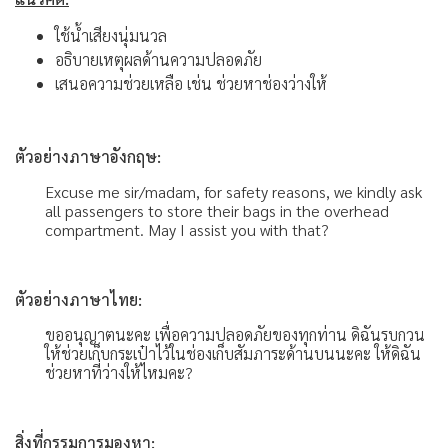
ใช้น้ำเสียงนุ่มนวล
อธิบายเหตุผลด้านความปลอดภัย
เสนอความช่วยเหลือ เช่น ช่วยหาช่องว่างให้
ตัวอย่างภาษาอังกฤษ:
Excuse me sir/madam, for safety reasons, we kindly ask
all passengers to store their bags in the overhead
compartment. May I assist you with that?
ตัวอย่างภาษาไทย:
ขออนุญาตนะคะ เพื่อความปลอดภัยของทุกท่าน ดิฉันรบกวน
ให้ช่วยเก็บกระเป๋าไว้ในช่องเก็บสัมภาระด้านบนนะคะ ให้ดิฉัน
ช่วยหาที่ว่างให้ไหมคะ?
สิ่งที่กรรมการมองหา: