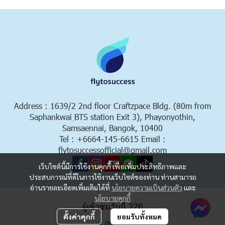
Address : 1639/2 2nd floor Craftzpace Bldg. (80m from
Saphankwai ฺBTS station Exit 3), Phayonyothin,
Samsaennai, Bangok, 10400
Tel : +6664-145-6615 Email :
flytosuccessofficial@gmail.com
เว็บไซต์นี้มีการใช้งานคุกกี้ เพื่อเพิ่มประสิทธิภาพและ
ประสบการณ์ที่ดีในการใช้งานเว็บไซต์ของท่าน ท่านสามารถ
อ่านรายละเอียดเพิ่มเติมได้ที่
นโยบายความเป็นส่วนตัว
และ
Copyright 2023 | All Rights Reserved | Powered by MWE
นโยบายคุกกี้
ผู้เข้าชมวันนี้
276
ตั้งค่าคุกกี้
ยอมรับทั้งหมด
Powered By
MakeWebEasy