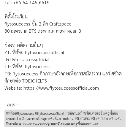
Tel: +66-64-145-6615
ที่ตั้งโรงเรียน
flytosuccess ชั้น 2 ตึก Craftzpace
80 เมตรจาก BTS สะพานควายทางออก 3
ช่องทางติดตามอื่นๆ
YT: พี่ก้อย flytosuccessofficial
IG flytosuccessofficial
TT: พี่ก้อย flytosuccess
FB: flytosuccess ติวภาษาอังกฤษเพื่อการสมัครงาน แอร์-สจ๊วต
ศึกษาต่อ TOEIC IELTS
Website: https://www.flytosuccessofficial.com
Tags :
#พี่ก้อยflytosuccess #flytosuccessofficial #สมัครแอร์ #เรียนติวแอร์ #ครูพี่ก้อย
สอนแอร์ #เรียนภาษาอังกฤษ #ติวสัมภาษณ์งาน #ติวTOEIC #ติวIELTS #เตรียมตัว
ศึกษาต่อ #Universityworkshop #แอร์โฮสเตส #ครูพี่ก้อยสอนแอร์