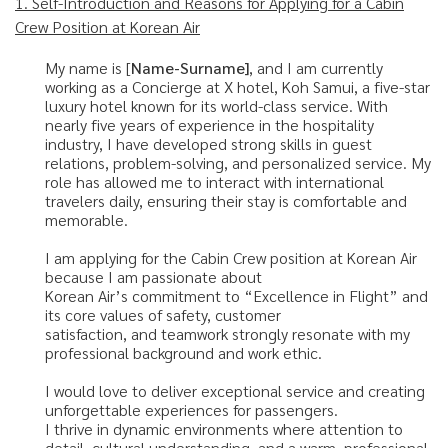
1. Self-Introduction and Reasons for Applying for a Cabin
Crew Position at Korean Air
My name is [
Name-Surname]
, and I am currently
working as a Concierge at X hotel, Koh Samui, a five-star
luxury hotel known for its world-class service. With
nearly five years of experience in the hospitality
industry, I have developed strong skills in guest
relations, problem-solving, and personalized service. My
role has allowed me to interact with international
travelers daily, ensuring their stay is comfortable and
memorable.
I am applying for the Cabin Crew position at Korean Air
because I am passionate about
Korean Air’s commitment to “Excellence in Flight” and
its core values of safety, customer
satisfaction, and teamwork strongly resonate with my
professional background and work ethic.
I would love to deliver exceptional service and creating
unforgettable experiences for passengers.
I thrive in dynamic environments where attention to
detail, cultural understanding, and a warm, professional