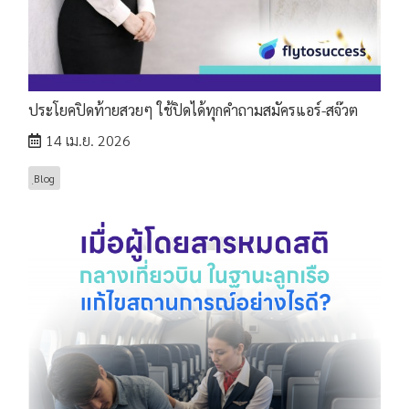
ประโยคปิดท้ายสวยๆ ใช้ปิดได้ทุกคำถามสมัครแอร์-สจ๊วต
14 เม.ย. 2026
ฺBlog