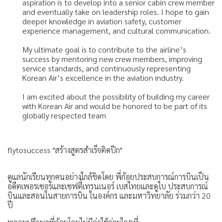
aspiration is to develop into a senior cabin crew member
and eventually take on leadership roles. I hope to gain
deeper knowledge in aviation safety, customer
experience management, and cultural communication.
My ultimate goal is to contribute to the airline’s
success by mentoring new crew members, improving
service standards, and continuously representing
Korean Air’s excellence in the aviation industry.
I am excited about the possibility of building my career
with Korean Air and would be honored to be part of its
globally respected team
flytosuccess "สร้างสูตรสำเร็จติดปีก"
ดูแลนักเรียนทุกคนอย่างใกล้ชิดโดย พี่ก้อยประสบการณ์การบินเป็น
อดีตเพอรเซอร์และเซฟตี้เทรนเนอร์ เบสไทยและดูไบ ประสบการณ์
บินและสอนในสายการบิน ในองค์กร และมหาวิทยาลัย ร่วมกว่า 20
ปี