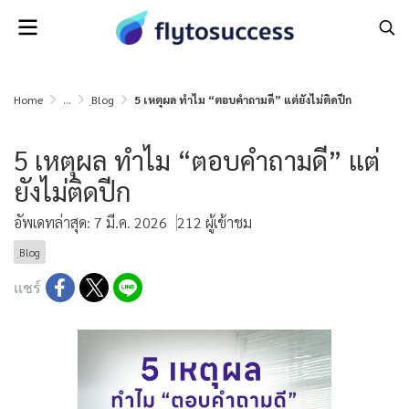
Home
...
ฺBlog
5 เหตุผล ทำไม “ตอบคำถามดี” แต่ยังไม่ติดปีก
5 เหตุผล ทำไม “ตอบคำถามดี” แต่
ยังไม่ติดปีก
อัพเดทล่าสุด: 7 มี.ค. 2026
212 ผู้เข้าชม
ฺBlog
แชร์