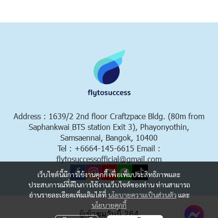
Address : 1639/2 2nd floor Craftzpace Bldg. (80m from
Saphankwai ฺBTS station Exit 3), Phayonyothin,
Samsaennai, Bangok, 10400
Tel : +6664-145-6615 Email :
flytosuccessofficial@gmail.com
เว็บไซต์นี้มีการใช้งานคุกกี้ เพื่อเพิ่มประสิทธิภาพและ
ประสบการณ์ที่ดีในการใช้งานเว็บไซต์ของท่าน ท่านสามารถ
อ่านรายละเอียดเพิ่มเติมได้ที่
นโยบายความเป็นส่วนตัว
และ
Copyright 2023 | All Rights Reserved | Powered by MWE
นโยบายคุกกี้
ผู้เข้าชมวันนี้
264