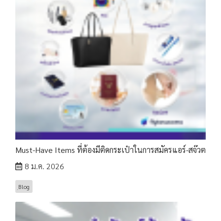
Must-Have Items ที่ต้องมีติดกระเป๋าในการสมัครแอร์-สจ๊วต
8 ม.ค. 2026
ฺBlog