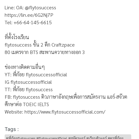
Line: OA: @flytosuccess
https://lin.ee/6G2Nj7P
Tel: +66-64-145-6615
ที่ตั้งโรงเรียน
flytosuccess ชั้น 2 ตึก Craftzpace
80 เมตรจาก BTS สะพานควายทางออก 3
ช่องทางติดตามอื่นๆ
YT: พี่ก้อย flytosuccessofficial
IG flytosuccessofficial
TT: พี่ก้อย flytosuccess
FB: flytosuccess ติวภาษาอังกฤษเพื่อการสมัครงาน แอร์-สจ๊วต
ศึกษาต่อ TOEIC IELTS
Website: https://www.flytosuccessofficial.com/
Tags :
#พี่ก้อยflytosuccess #flytosuccessofficial #สมัครแอร์ #เรียนติวแอร์ #ครูพี่ก้อย