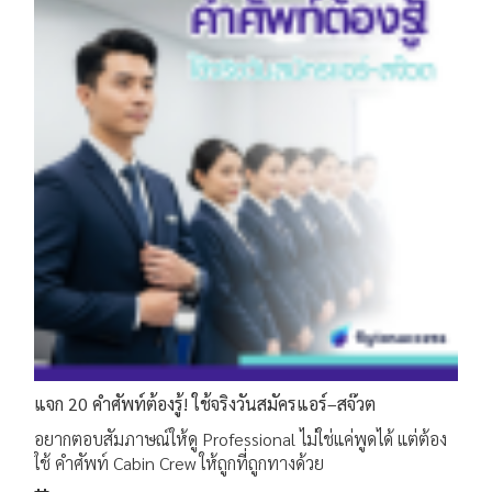
แจก 20 คำศัพท์ต้องรู้! ใช้จริงวันสมัครแอร์–สจ๊วต
อยากตอบสัมภาษณ์ให้ดู Professional ไม่ใช่แค่พูดได้ แต่ต้อง
ใช้ คำศัพท์ Cabin Crew ให้ถูกที่ถูกทางด้วย