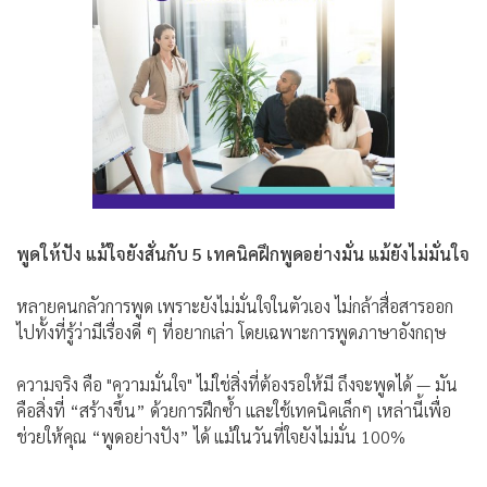
พูดให้ปัง แม้ใจยังสั่นกับ 5 เทคนิคฝึกพูดอย่างมั่น แม้ยังไม่มั่นใจ
หลายคนกลัวการพูด เพราะยังไม่มั่นใจในตัวเอง ไม่กล้าสื่อสารออก
ไปทั้งที่รู้ว่ามีเรื่องดี ๆ ที่อยากเล่า โดยเฉพาะการพูดภาษาอังกฤษ
ความจริง คือ "ความมั่นใจ" ไม่ใช่สิ่งที่ต้องรอให้มี ถึงจะพูดได้ — มัน
คือสิ่งที่ “สร้างขึ้น” ด้วยการฝึกซ้ำ และใช้เทคนิคเล็กๆ เหล่านี้เพื่อ
ช่วยให้คุณ “พูดอย่างปัง” ได้ แม้ในวันที่ใจยังไม่มั่น 100%