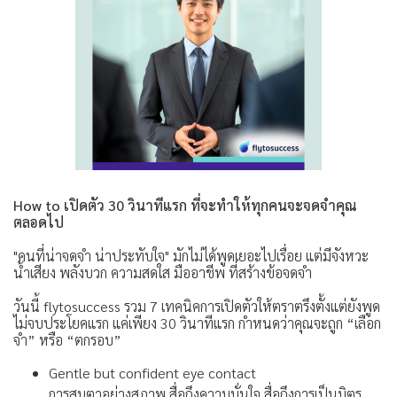
How to เปิดตัว 30 วินาทีแรก ที่จะทำให้ทุกคนจะจดจำคุณ
ตลอดไป
"คนที่น่าจดจำ น่าประทับใจ" มักไม่ได้พูดเยอะไปเรื่อย แต่มีจังหวะ
น้ำเสียง พลังบวก ความสดใส มืออาชีพ ที่สร้างข้อจดจำ
วันนี้ flytosuccess รวม 7 เทคนิคการเปิดตัวให้ตราตรึงตั้งแต่ยังพูด
ไม่จบประโยคแรก แค่เพียง 30 วินาทีแรก กำหนดว่าคุณจะถูก “เลือก
จำ” หรือ “ตกรอบ”
Gentle but confident eye contact
การสบตาอย่างสุภาพ สื่อถึงความมั่นใจ สื่อถึงการเป็นมิตร