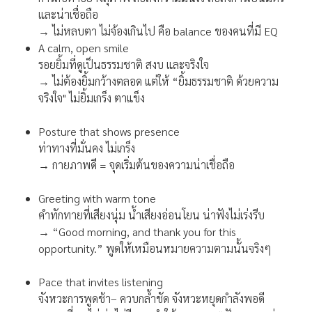
และน่าเชื่อถือ
→ ไม่หลบตา ไม่จ้องเกินไป คือ balance ของคนที่มี EQ
A calm, open smile
รอยยิ้มที่ดูเป็นธรรมชาติ สงบ และจริงใจ
→ ไม่ต้องยิ้มกว้างตลอด แต่ให้ “ยิ้มธรรมชาติ ด้วยความ
จริงใจ" ไม่ยิ้มเกร็ง ตาแข็ง
Posture that shows presence
ท่าทางที่มั่นคง ไม่เกร็ง
→ กายภาพดี = จุดเริ่มต้นของความน่าเชื่อถือ
Greeting with warm tone
คำทักทายที่เสียงนุ่ม น้ำเสียงอ่อนโยน น่าฟังไม่เร่งรีบ
→ “Good morning, and thank you for this
opportunity.” พูดให้เหมือนหมายความตามนั้นจริงๆ
Pace that invites listening
จังหวะการพูดช้า– ควบกล้ำชัด จังหวะหยุดกำลังพอดี