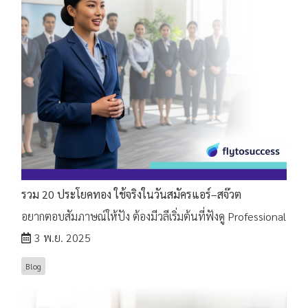
รวม 20 ประโยคทอง ใช้จริงในวันสมัครแอร์–สจ๊วต
อยากตอบสัมภาษณ์ให้ปัง ต้องมีวลีเริ่มต้นที่ฟังดู Professional
3 พ.ย. 2025
ฺBlog