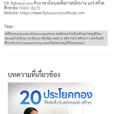
FB: flytosuccess ติวภาษาอังกฤษเพื่อการสมัครงาน แอร์-สจ๊วต
ศึกษาต่อ TOEIC IELTS
Website: https://www.flytosuccessofficial.com
Tags :
#พี่ก้อยflytosuccess #flytosuccessofficial #สมัครแอร์ #เรียนติวแอร์ #ครูพี่ก้อย
สอนแอร์ #เรียนภาษาอังกฤษ #ติวสัมภาษณ์งาน #ติวTOEIC #ติวIELTS #เตรียมตัว
ศึกษาต่อ #Universityworkshop #แอร์โฮสเตส #ครูพี่ก้อยสอนแอร์
บทความที่เกี่ยวข้อง