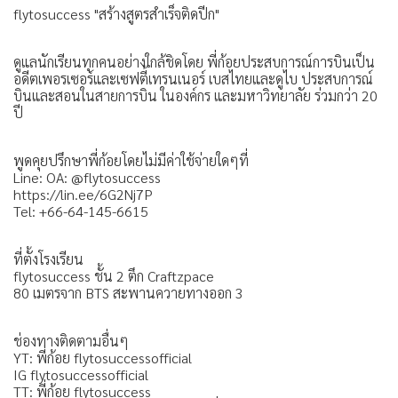
flytosuccess "สร้างสูตรสำเร็จติดปีก"
ดูแลนักเรียนทุกคนอย่างใกล้ชิดโดย พี่ก้อยประสบการณ์การบินเป็น
อดีตเพอรเซอร์และเซฟตี้เทรนเนอร์ เบสไทยและดูไบ ประสบการณ์
บินและสอนในสายการบิน ในองค์กร และมหาวิทยาลัย ร่วมกว่า 20
ปี
พูดคุยปรึกษาพี่ก้อยโดยไม่มีค่าใช้จ่ายใดๆที่
Line: OA: @flytosuccess
https://lin.ee/6G2Nj7P
Tel: +66-64-145-6615
ที่ตั้งโรงเรียน
flytosuccess ชั้น 2 ตึก Craftzpace
80 เมตรจาก BTS สะพานควายทางออก 3
ช่องทางติดตามอื่นๆ
YT: พี่ก้อย flytosuccessofficial
IG flytosuccessofficial
TT: พี่ก้อย flytosuccess