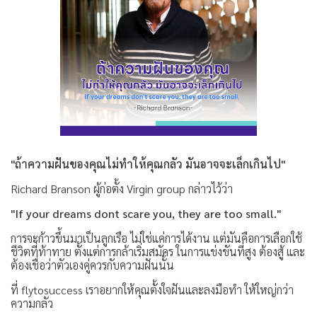
"ถ้าความฝันของคุณไม่ทำให้คุณกลัว มันอาจจะเล็กเกินไป"
Richard Branson ผู้ก่อตั้ง Virgin group กล่าวไว้ว่า
"If your dreams dont scare you, they are too small."
การจะก้าวขึ้นมาเป็นลูกเรือ ไม่ใช่แค่การได้งาน แต่มันคือการเลือกใช้
ชีวิตที่ท้าทาย ตั้งแต่การกล้าเริ่มสมัคร ในการแข่งขันที่สูง ต้องสู้ และ
ต้องเชื่อว่าตัวเองคู่ควรกับความฝันนั้น
ที่ flytosuccess เราอยากให้คุณตั้งใจฝันและลงมือทำ ให้ใหญ่กว่า
ความกลัว