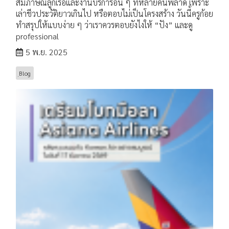
สัมภาษณ์ลูกเรือและงานบริการอื่น ๆ ที่หลายคนพลาด เพราะ
เล่าชีวประวัติยาวเกินไป หรือตอบไม่เป็นโครงสร้าง วันนี้ครูก้อย
ทำสรุปให้แบบง่าย ๆ ว่าเราควรตอบยังไงให้ “ปัง” และดู
professional
5 พ.ย. 2025
ฺBlog