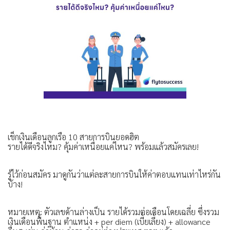
เช็กเงินเดือนลูกเรือ 10 สายการบินยอดฮิต
รายได้ดีจริงไหม? คุ้มค่าเหนื่อยแค่ไหน? พร้อมแล้วสมัครเลย!
รู้ไว้ก่อนสมัคร มาดูกันว่าแต่ละสายการบินให้ค่าตอบแทนเท่าไหร่กัน
บ้าง!
หมายเหตุ: ตัวเลขด้านล่างเป็น รายได้รวมต่อเดือนโดยเฉลี่ย ซึ่งรวม
เงินเดือนพื้นฐาน ตำแหน่ง + per diem (เบี้ยเลี้ยง) + allowance