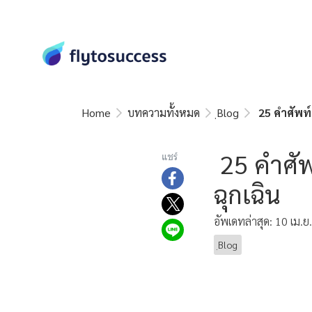
Home
บทความทั้งหมด
ฺBlog
25 คำศัพท์แล
25 คำศัพท์
แชร์
ฉุกเฉิน
อัพเดทล่าสุด: 10 เม.ย
ฺBlog