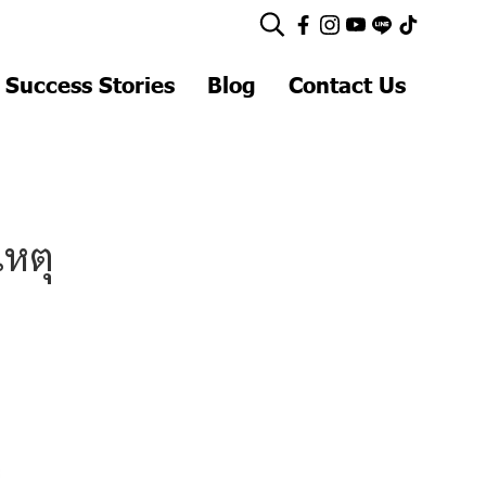
 Success Stories
Blog
Contact Us
เหตุ