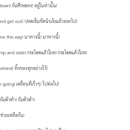
own! ก้มศีรษะลง! อยู่ในท่านั้น!
and get out! ปลดเข็มขัดนิรภัยแล้วออกไป!
e this way! มาทางนี้! มาทางนี้!
ump and slide! กระโดดแล้วไถล! กระโดดแล้วไถล!
ehind! ทิ้งของทุกอย่างไว้!
going! เคลื่อนที่เร็วๆ! ไปต่อไป!
ก้มตัวต่ำ! ก้มตัวต่ำ!
ช่วยเหลือกัน!