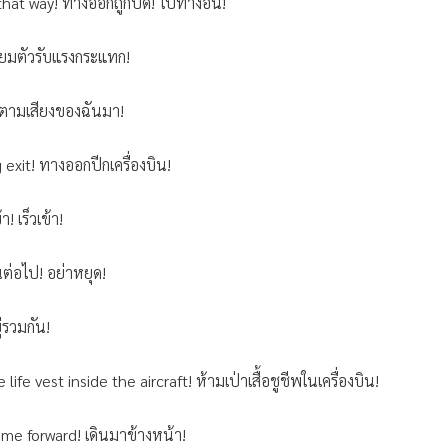
that way! ทางออกถูกปิด! ไปทางอื่น!
ียมตัวรับแรงกระแทก!
 ตามเสียงของฉันมา!
exit! ทางออกปีกเครื่องบิน!
า! เร็วเข้า!
ต่อไป! อย่าหยุด!
่รวมกัน!
life vest inside the aircraft! ห้ามเป่าเสื้อชูชีพในเครื่องบิน!
me forward! เดินมาข้างหน้า!