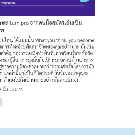
กษะ turn pro จากคนมือสมัครเล่นเป็น
ีพ
บบไหน ได้แบบนั้น What you think, you become
ะการที่จะช่วยพัฒนาชีวิตของคุณอย่างมาก มันเน้น
สำคัญของการลงมือทำทันที, การเรียนรู้จากข้อผิด
ของผู้อื่น, การมุ่งมั่นกับเป้าหมายส่วนตัว และการ
นรู้จากความผิดพลาดมากกว่าความสำเร็จ โดยการนำ
การเหล่านี้มาใช้ในชีวิตประจำวันรับรองว่าคุณจะ
าตัวเองไปถึงเป้าหมายอย่างมั่นคงแน่นอน
2 มิ.ย. 2024
g