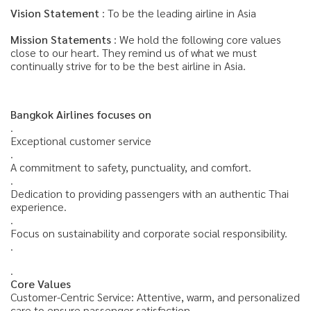
Vision Statement
: To be the leading airline in Asia
Mission Statements
: We hold the following core values
close to our heart. They remind us of what we must
continually strive for to be the best airline in Asia.
Bangkok Airlines focuses on
.
Exceptional customer service
.
A commitment to safety, punctuality, and comfort.
.
Dedication to providing passengers with an authentic Thai
experience.
.
Focus on sustainability and corporate social responsibility.
.
.
Core Values
Customer-Centric Service: Attentive, warm, and personalized
care to ensure passenger satisfaction.