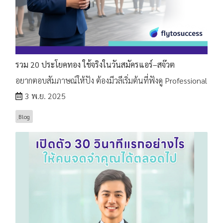
รวม 20 ประโยคทอง ใช้จริงในวันสมัครแอร์–สจ๊วต
อยากตอบสัมภาษณ์ให้ปัง ต้องมีวลีเริ่มต้นที่ฟังดู Professional
3 พ.ย. 2025
ฺBlog