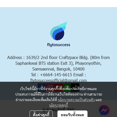
Address : 1639/2 2nd floor Craftzpace Bldg. (80m from
Saphankwai ฺBTS station Exit 3), Phayonyothin,
Samsaennai, Bangok, 10400
Tel : +6664-145-6615 Email :
flytosuccessofficial@gmail.com
เว็บไซต์นี้มีการใช้งานคุกกี้ เพื่อเพิ่มประสิทธิภาพและ
ประสบการณ์ที่ดีในการใช้งานเว็บไซต์ของท่าน ท่านสามารถ
อ่านรายละเอียดเพิ่มเติมได้ที่
นโยบายความเป็นส่วนตัว
และ
Copyright 2023 | All Rights Reserved | Powered by MWE
นโยบายคุกกี้
ผู้เข้าชมวันนี้
350
ตั้งค่าคุกกี้
ยอมรับทั้งหมด